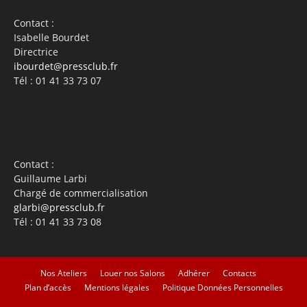
Contact :
Isabelle Bourdet
Directrice
ibourdet@pressclub.fr
Tél : 01 41 33 73 07
Contact :
Guillaume Larbi
Chargé de commercialisation
glarbi@pressclub.fr
Tél : 01 41 33 73 08
Nos Ateliers
Louer nos Salons
Adhérer
Contacts
Plan d’accès
Mentions légales
Politique Données Personnelles