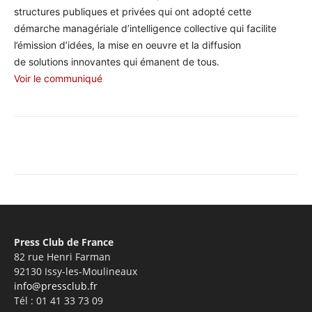
structures publiques et privées qui ont adopté cette
démarche managériale d’intelligence collective qui facilite
l’émission d’idées, la mise en oeuvre et la diffusion
de solutions innovantes qui émanent de tous.
Voir le communiqué
Facebook
X
Pinterest
WhatsA
Press Club de France
82 rue Henri Farman
92130 Issy-les-Moulineaux
info@pressclub.fr
Tél : 01 41 33 73 09