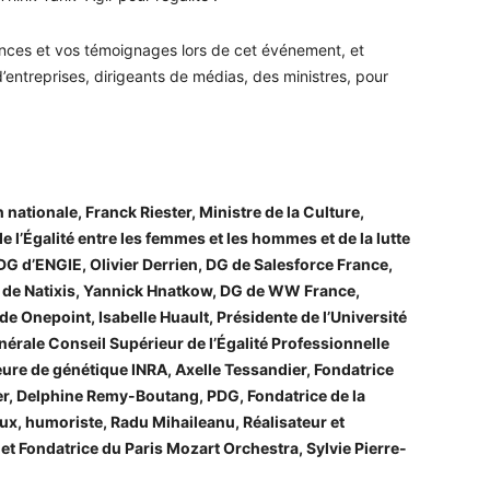
nces et vos témoignages lors de cet événement, et
entreprises, dirigeants de médias, des ministres, pour
nationale, Franck Riester, Ministre de la Culture,
 l’Égalité entre les femmes et les hommes et de la lutte
PDG d’ENGIE, Olivier Derrien, DG de Salesforce France,
G de Natixis, Yannick Hnatkow, DG de WW France,
 Onepoint, Isabelle Huault, Présidente de l’Université
nérale Conseil Supérieur de l’Égalité Professionnelle
e de génétique INRA, Axelle Tessandier, Fondatrice
r, Delphine Remy-Boutang, PDG, Fondatrice de la
ux, humoriste, Radu Mihaileanu, Réalisateur et
 et Fondatrice du Paris Mozart Orchestra, Sylvie Pierre-