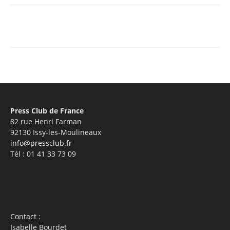
Facebook
X
Pinterest
WhatsA
Press Club de France
82 rue Henri Farman
92130 Issy-les-Moulineaux
info@pressclub.fr
Tél : 01 41 33 73 09
Contact :
Isabelle Bourdet