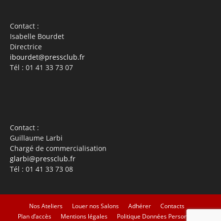
Contact :
Isabelle Bourdet
Directrice
ibourdet@pressclub.fr
Tél : 01 41 33 73 07
Contact :
Guillaume Larbi
Chargé de commercialisation
glarbi@pressclub.fr
Tél : 01 41 33 73 08
Nos Ateliers
Louer nos Salons
Adhérer
Contacts
Plan d’accès
Mentions légales
Politique Données Personnelles