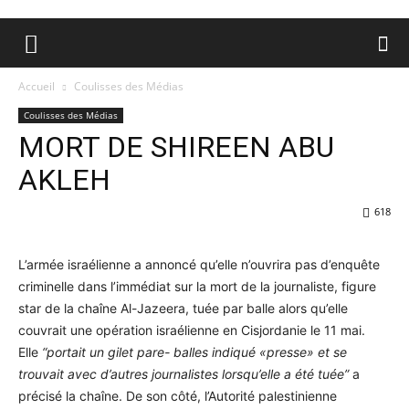
Accueil
Coulisses des Médias
Coulisses des Médias
MORT DE SHIREEN ABU
AKLEH
618
L’armée israélienne a annoncé qu’elle n’ouvrira pas d’enquête
criminelle dans l’immédiat sur la mort de la journaliste, figure
star de la chaîne Al-Jazeera, tuée par balle alors qu’elle
couvrait une opération israélienne en Cisjordanie le 11 mai.
Elle
“portait un gilet pare- balles indiqué «presse» et se
trouvait avec d’autres journalistes lorsqu’elle a été tuée”
a
précisé la chaîne. De son côté, l’Autorité palestinienne