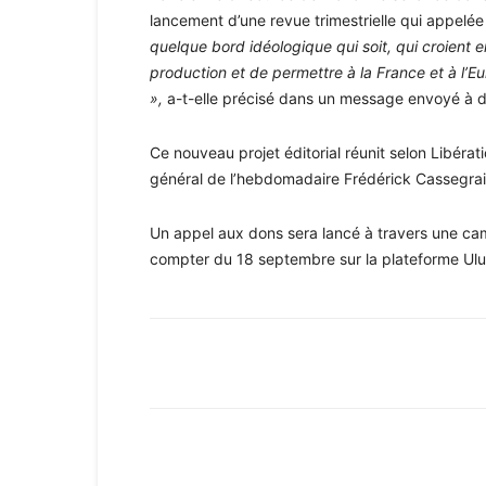
lancement d’une revue trimestrielle qui appelé
quelque bord idéologique qui soit, qui croient e
production et de permettre à la France et à l’Eu
»,
a-t-elle précisé dans un message envoyé à de
Ce nouveau projet éditorial réunit selon Libérat
général de l’hebdomadaire Frédérick Cassegrain 
Un appel aux dons sera lancé à travers une cam
compter du 18 septembre sur la plateforme Ulu
Facebook
X
Pinterest