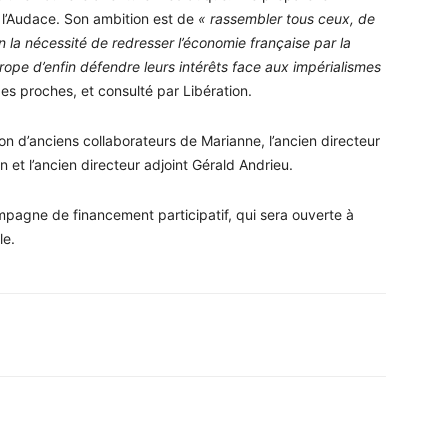
e l’Audace. Son ambition est de
« rassembler tous ceux, de
n la nécessité de redresser l’économie française par la
rope d’enfin défendre leurs intérêts face aux impérialismes
s proches, et consulté par Libération.
ion d’anciens collaborateurs de Marianne, l’ancien directeur
et l’ancien directeur adjoint Gérald Andrieu.
pagne de financement participatif, qui sera ouverte à
le.
WhatsApp
Linkedin
ReddIt
Em