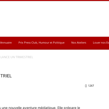
’Annuaire
Prix Press Club, Humour et Politique
Nos Ateliers
Louer nos E
LANCE UN TRIMESTRIEL
TRIEL
1267
 une nouvelle aventure médiatique. Elle prépare le