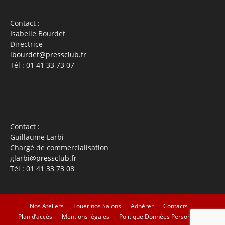
Contact :
Isabelle Bourdet
Directrice
ibourdet@pressclub.fr
Tél : 01 41 33 73 07
Contact :
Guillaume Larbi
Chargé de commercialisation
glarbi@pressclub.fr
Tél : 01 41 33 73 08
Nos Ateliers
Louer nos Salons
Adhérer
Contacts
Plan d’accès
Mentions légales
Politique Données Personnelles