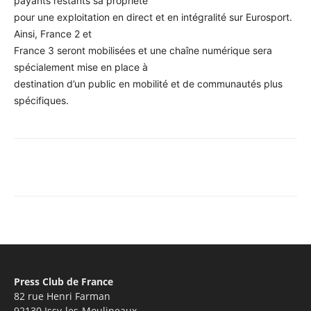
payants restants sa propriété
pour une exploitation en direct et en intégralité sur Eurosport.
Ainsi, France 2 et
France 3 seront mobilisées et une chaîne numérique sera
spécialement mise en place à
destination d’un public en mobilité et de communautés plus
spécifiques.
Facebook
X
Pinterest
WhatsA
Press Club de France
82 rue Henri Farman
92130 Issy-les-Moulineaux