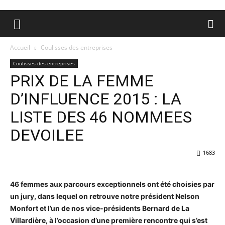
Accueil
Coulisses des entreprises
Coulisses des entreprises
PRIX DE LA FEMME
D’INFLUENCE 2015 : LA
LISTE DES 46 NOMMEES
DEVOILEE
1683
46 femmes aux parcours exceptionnels ont été choisies par
un jury, dans lequel on retrouve notre président Nelson
Monfort et l’un de nos vice-présidents Bernard de La
Villardière, à l’occasion d’une première rencontre qui s’est