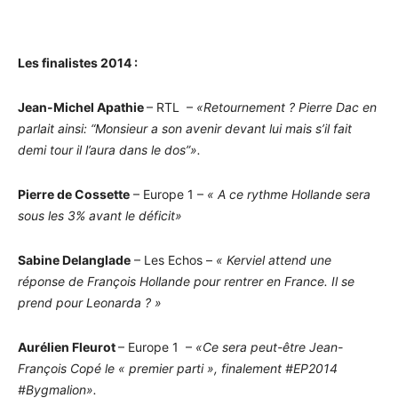
Les finalistes 2014 :
Jean-Michel Apathie
– RTL –
«Retournement ? Pierre Dac en
parlait ainsi: “Monsieur a son avenir devant lui mais s’il fait
demi tour il l’aura dans le dos”».
Pierre de Cossette
– Europe 1 –
« A ce rythme Hollande sera
sous les 3% avant le déficit»
Sabine Delanglade
– Les Echos –
« Kerviel attend une
réponse de François Hollande pour rentrer en France. Il se
prend pour Leonarda ? »
Aurélien Fleurot
– Europe 1 –
«Ce sera peut-être Jean-
François Copé le « premier parti », finalement #EP2014
#Bygmalion».