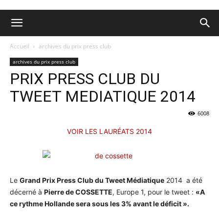
Accueil
archives du prix press club
archives du prix press club
PRIX PRESS CLUB DU
TWEET MEDIATIQUE 2014
6008
VOIR LES LAURÉATS 2014
Le
Grand Prix Press Club du Tweet Médiatique
2014 a été
décerné à
Pierre de COSSETTE
, Europe 1, pour le tweet :
«A
ce rythme Hollande sera sous les 3% avant le déficit ».