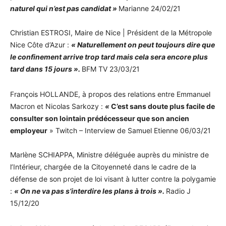
naturel qui n’est pas candidat »
Marianne 24/02/21
Christian ESTROSI, Maire de Nice | Président de la Métropole
Nice Côte d’Azur :
« Naturellement on peut toujours dire que
le confinement arrive trop tard mais cela sera encore plus
tard dans 15 jours ».
BFM TV 23/03/21
François HOLLANDE, à propos des relations entre Emmanuel
Macron et Nicolas Sarkozy :
«
C’est sans doute plus facile de
consulter son lointain prédécesseur que son ancien
employeur
» Twitch – Interview de Samuel Etienne 06/03/21
Marlène SCHIAPPA, Ministre déléguée auprès du ministre de
l’Intérieur, chargée de la Citoyenneté dans le cadre de la
défense de son projet de loi visant à lutter contre la polygamie
:
« On ne va pas s’interdire les plans à trois ».
Radio J
15/12/20