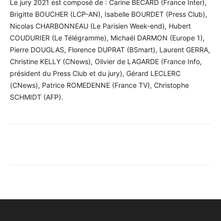
Le jury 2021 est composé de : Carine BECARD (France Inter),
Brigitte BOUCHER (LCP-AN), Isabelle BOURDET (Press Club),
Nicolas CHARBONNEAU (Le Parisien Week-end), Hubert
COUDURIER (Le Télégramme), Michaël DARMON (Europe 1),
Pierre DOUGLAS, Florence DUPRAT (BSmart), Laurent GERRA,
Christine KELLY (CNews), Olivier de LAGARDE (France Info,
président du Press Club et du jury), Gérard LECLERC
(CNews), Patrice ROMEDENNE (France TV), Christophe
SCHMIDT (AFP).
Facebook
X
Pinterest
WhatsA