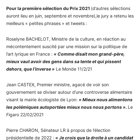
Pour la première sélection du Prix 2021
(d’autres sélections
auront lieu en juin, septembre et novembre),le jury a retenu les
meilleurs « petites phrases » et tweets :
Roselyne BACHELOT, Ministre de la culture, en réaction au
mécontentement suscité par une mission sur la politique de
l’art lyrique en France :
« Comme disait mon grand-père,
mieux vaut avoir des gens dans sa tente et qui pissent
dehors, que l’inverse »
Le Monde 11/2/21
Jean CASTEX, Premier ministre, agacé de voir son
gouvernement se diviser autour d’une controverse alimentaire
visant la mairie écologiste de Lyon:
« Mieux nous alimentons
les polémiques autoportées mieux nous nous portons ».
Le
Figaro 22/02/2021
Pierre CHARON, Sénateur LR à propos de l’élection
présidentielle de 2022 :
« Je crois que la droite à un candidat