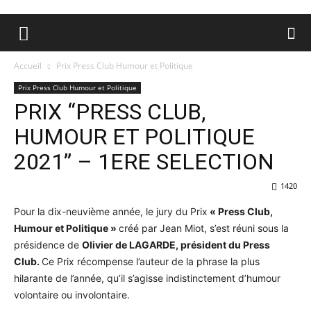
Accueil
Prix Press Club Humour et Politique
Prix Press Club Humour et Politique
PRIX “PRESS CLUB,
HUMOUR ET POLITIQUE
2021” – 1ERE SELECTION
1420
Pour la dix-neuvième année, le jury du Prix
« Press Club,
Humour et Politique »
créé par Jean Miot, s’est réuni sous la
présidence de
Olivier de LAGARDE
, président du Press
Club.
Ce Prix récompense l’auteur de la phrase la plus
hilarante de l’année, qu’il s’agisse indistinctement d’humour
volontaire ou involontaire.