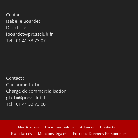
Contact :
Isabelle Bourdet
Directrice
ibourdet@pressclub.fr
Tél : 01 41 33 73 07
Contact :
Guillaume Larbi
Chargé de commercialisation
glarbi@pressclub.fr
Tél : 01 41 33 73 08
Nos Ateliers
Louer nos Salons
Adhérer
Contacts
Plan d’accès
Mentions légales
Politique Données Personnelles