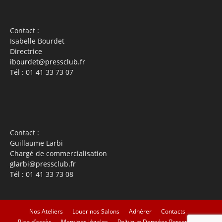
Contact :
Isabelle Bourdet
Directrice
ibourdet@pressclub.fr
Tél : 01 41 33 73 07
Contact :
Guillaume Larbi
Chargé de commercialisation
glarbi@pressclub.fr
Tél : 01 41 33 73 08
Nos Ateliers
Louer nos Salons
Adhérer
Contacts
Plan d’accès
Mentions légales
Politique Données Personnelles