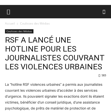
Accueil
Coulisses des Médias
Coulisses des Médias
RSF A LANCÉ UNE
HOTLINE POUR LES
JOURNALISTES COUVRANT
LES VIOLENCES URBAINES
583
La “hotline RSF violences urbaines” a permis aux journalistes
couvrant les violences urbaines d
’
accéder à des services
d’urgence. Ils pouvaient signaler les exactions dont ils étaient
victimes, bénéficier d’un conseil juridique, d’une assistance
psychologique, de prêts de matériel de protection et de