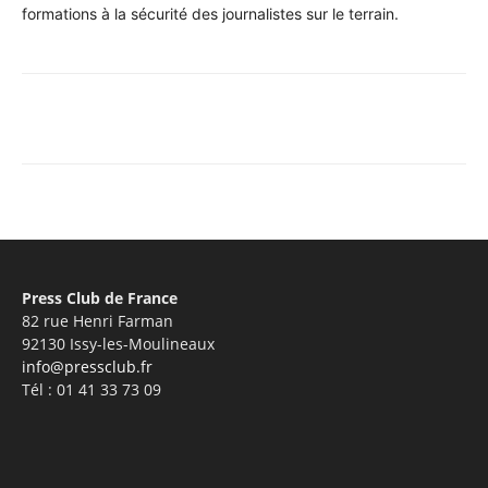
formations à la sécurité des journalistes sur le terrain.
Facebook
X
Pinterest
WhatsA
Press Club de France
82 rue Henri Farman
92130 Issy-les-Moulineaux
info@pressclub.fr
Tél : 01 41 33 73 09