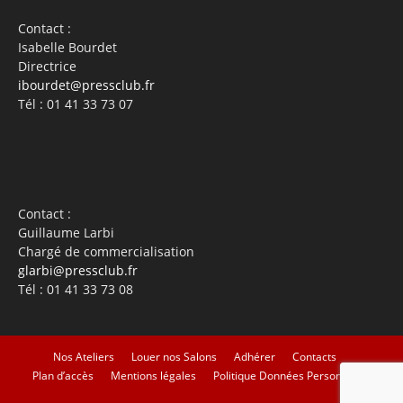
Contact :
Isabelle Bourdet
Directrice
ibourdet@pressclub.fr
Tél : 01 41 33 73 07
Contact :
Guillaume Larbi
Chargé de commercialisation
glarbi@pressclub.fr
Tél : 01 41 33 73 08
Nos Ateliers
Louer nos Salons
Adhérer
Contacts
Plan d’accès
Mentions légales
Politique Données Personnelles