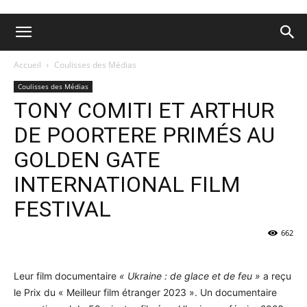
Accueil
Coulisses des Médias
Coulisses des Médias
TONY COMITI ET ARTHUR
DE POORTERE PRIMÉS AU
GOLDEN GATE
INTERNATIONAL FILM
FESTIVAL
662
Leur film documentaire
« Ukraine : de glace et de feu »
a reçu
le Prix du « Meilleur film étranger 2023 ». Un documentaire