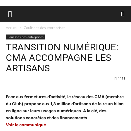
Accueil
Coulisses des entreprises
Coulisses des entreprises
TRANSITION NUMÉRIQUE:
CMA ACCOMPAGNE LES
ARTISANS
1111
Face aux fermetures d’activité, le réseau des CMA (membre
du Club) propose aux 1,3 million d’artisans de faire un bilan
en ligne sur leurs usages numériques. A la clé, des
solutions concrètes et des financements.
Voir le communiqué