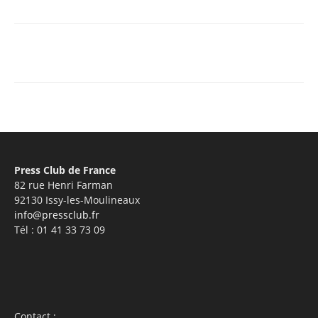
Facebook
X
Pinterest
WhatsA
Press Club de France
82 rue Henri Farman
92130 Issy-les-Moulineaux
info@pressclub.fr
Tél : 01 41 33 73 09
Contact :