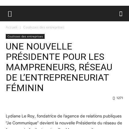
Accueil
Coulisses des entreprises
Coulisses des entreprises
UNE NOUVELLE
PRÉSIDENTE POUR LES
MAMPRENEURS, RÉSEAU
DE L’ENTREPRENEURIAT
FÉMININ
1271
Lydiane Le Roy, fondatrice de l’agence de relations publiques
“Je Communique” devient la nouvelle Présidente du réseau de