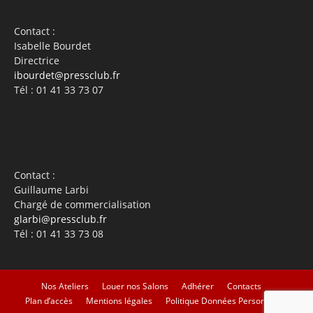
Contact :
Isabelle Bourdet
Directrice
ibourdet@pressclub.fr
Tél : 01 41 33 73 07
Contact :
Guillaume Larbi
Chargé de commercialisation
glarbi@pressclub.fr
Tél : 01 41 33 73 08
Nos Ateliers
Louer nos Salons
Adhérer
Contacts
Plan d’accès
Mentions légales
Politique Données Personnelles