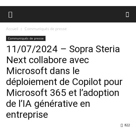
Accueil
Communiqués de presse
Communiqués de presse
11/07/2024 – Sopra Steria
Next collabore avec
Microsoft dans le
déploiement de Copilot pour
Microsoft 365 et l’adoption
de l’IA générative en
entreprise
822