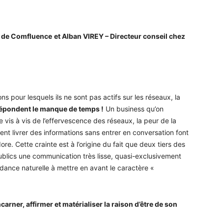
é de Comfluence
et Alban VIREY – Directeur conseil chez
ons pour lesquels ils ne sont pas actifs sur les réseaux, la
répondent le manque de temps !
Un business qu’on
 vis à vis de l’effervescence des réseaux, la peur de la
nt livrer des informations sans entrer en conversation font
re. Cette crainte est à l’origine du fait que deux tiers des
publics une communication très lisse, quasi-exclusivement
ance naturelle à mettre en avant le caractère «
carner, affirmer et matérialiser la raison d’être de son