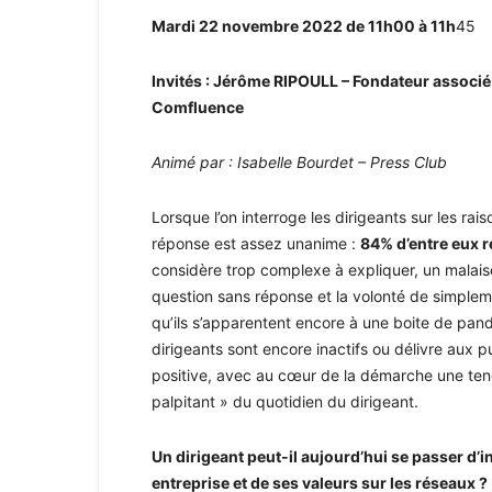
Mardi 22 novembre 2022 de 11h00 à 11h
45
Invités : Jérôme RIPOULL – Fondateur associ
Comfluence
Animé par : Isabelle Bourdet – Press Club
Lorsque l’on interroge les dirigeants sur les rais
réponse est assez unanime :
84% d’entre eux 
considère trop complexe à expliquer, un malaise
question sans réponse et la volonté de simpleme
qu’ils s’apparentent encore à une boite de pando
dirigeants sont encore inactifs ou délivre aux 
positive, avec au cœur de la démarche une tend
palpitant » du quotidien du dirigeant.
Un dirigeant peut-il aujourd’hui se passer d’in
entreprise et de ses valeurs sur les réseaux ?