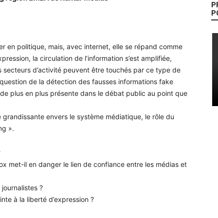
P
P
ier en politique, mais, avec internet, elle se répand comme
ression, la circulation de l’information s’est amplifiée,
es secteurs d’activité peuvent être touchés par ce type de
uestion de la détection des fausses informations fake
 de plus en plus présente dans le débat public au point que
.
 grandissante envers le système médiatique, le rôle du
ng ».
?
met-il en danger le lien de confiance entre les médias et
journalistes ?
inte à la liberté d’expression ?