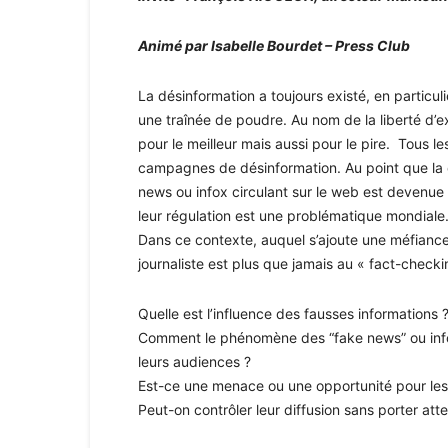
Animé par Isabelle Bourdet – Press Club
La désinformation a toujours existé, en particul
une traînée de poudre. Au nom de la liberté d’exp
pour le meilleur mais aussi pour le pire. Tous l
campagnes de désinformation. Au point que la q
news ou infox circulant sur le web est devenue
leur régulation est une problématique mondiale
Dans ce contexte, auquel s’ajoute une méfiance
journaliste est plus que jamais au « fact-checki
Quelle est l’influence des fausses informations 
Comment le phénomène des “fake news” ou infox 
leurs audiences ?
Est-ce une menace ou une opportunité pour les 
Peut-on contrôler leur diffusion sans porter atte