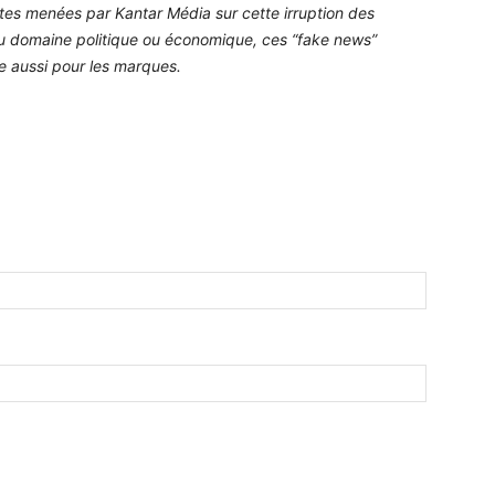
es menées par Kantar Média sur cette irruption des
: du domaine politique ou économique, ces “fake news”
de aussi pour les marques.