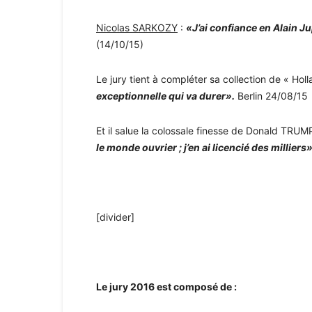
Nicolas SARKOZY
:
«J’ai confiance en Alain Ju
(14/10/15)
Le jury tient à compléter sa collection de « Holl
exceptionnelle qui va durer».
Berlin 24/08/15
Et il salue la colossale finesse de Donald TRUM
le monde ouvrier ; j’en ai licencié des milliers»
[divider]
Le jury 2016 est composé de :