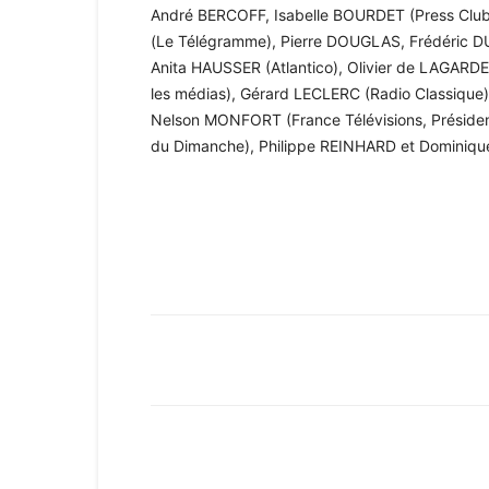
André BERCOFF, Isabelle BOURDET (Press Club
(Le Télégramme), Pierre DOUGLAS, Frédéric DU
Anita HAUSSER (Atlantico), Olivier de LAGARD
les médias), Gérard LECLERC (Radio Classique
Nelson MONFORT (France Télévisions, Préside
du Dimanche), Philippe REINHARD et Dominique
Facebook
X
Pinterest