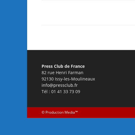
Facebook
X
Pinterest
Press Club de France
82 rue Henri Farman
92130 Issy-les-Moulineaux
info@pressclub.fr
Tél : 01 41 33 73 09
©
Production Media™