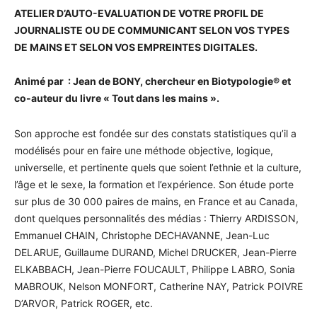
ATELIER D’AUTO-EVALUATION DE VOTRE PROFIL DE
JOURNALISTE OU DE COMMUNICANT SELON VOS TYPES
DE MAINS ET SELON VOS EMPREINTES DIGITALES.
Animé par : Jean de BONY, chercheur en Biotypologie® et
co-auteur du livre « Tout dans les mains ».
Son approche est fondée sur des constats statistiques qu’il a
modélisés pour en faire une méthode objective, logique,
universelle, et pertinente quels que soient l’ethnie et la culture,
l’âge et le sexe, la formation et l’expérience. Son étude porte
sur plus de 30 000 paires de mains, en France et au Canada,
dont quelques personnalités des médias : Thierry ARDISSON,
Emmanuel CHAIN, Christophe DECHAVANNE, Jean-Luc
DELARUE, Guillaume DURAND, Michel DRUCKER, Jean-Pierre
ELKABBACH, Jean-Pierre FOUCAULT, Philippe LABRO, Sonia
MABROUK, Nelson MONFORT, Catherine NAY, Patrick POIVRE
D’ARVOR, Patrick ROGER, etc.