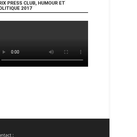
RIX PRESS CLUB, HUMOUR ET
OLITIQUE 2017
ail
Imprimer
ntact :