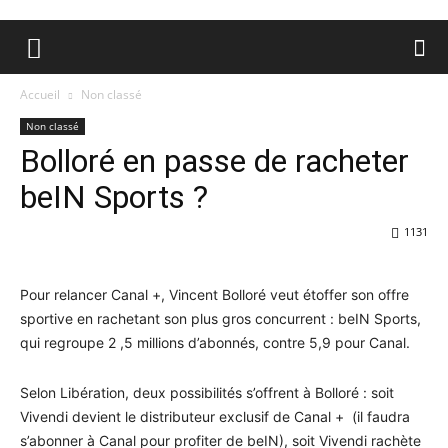
Accueil
Non classé
Non classé
Bolloré en passe de racheter
beIN Sports ?
1131
Pour relancer Canal +, Vincent Bolloré veut étoffer son offre
sportive en rachetant son plus gros concurrent : beIN Sports,
qui regroupe 2 ,5 millions d’abonnés, contre 5,9 pour Canal.
Selon Libération, deux possibilités s’offrent à Bolloré : soit
Vivendi devient le distributeur exclusif de Canal + (il faudra
s’abonner à Canal pour profiter de beIN), soit Vivendi rachète