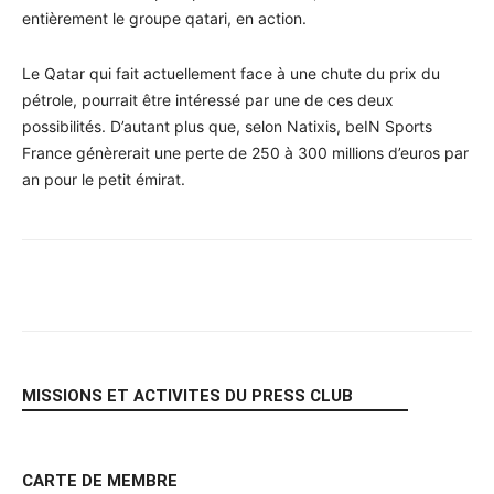
entièrement le groupe qatari, en action.
Le Qatar qui fait actuellement face à une chute du prix du
pétrole, pourrait être intéressé par une de ces deux
possibilités. D’autant plus que, selon Natixis, beIN Sports
France génèrerait une perte de 250 à 300 millions d’euros par
an pour le petit émirat.
Facebook
X
Pinterest
WhatsA
MISSIONS ET ACTIVITES DU PRESS CLUB
CARTE DE MEMBRE