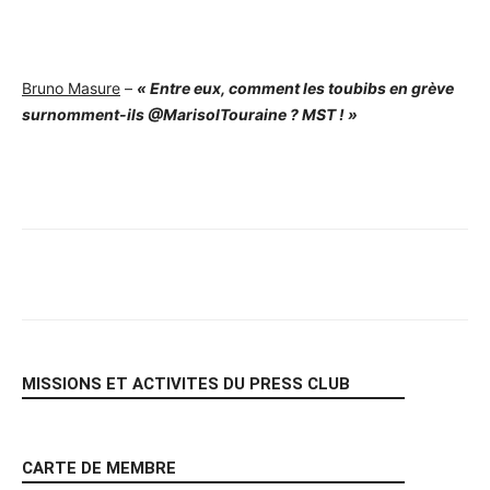
Bruno Masure
–
« Entre eux, comment les toubibs en grève
surnomment-ils @MarisolTouraine ? MST ! »
Facebook
X
Pinterest
WhatsA
MISSIONS ET ACTIVITES DU PRESS CLUB
CARTE DE MEMBRE