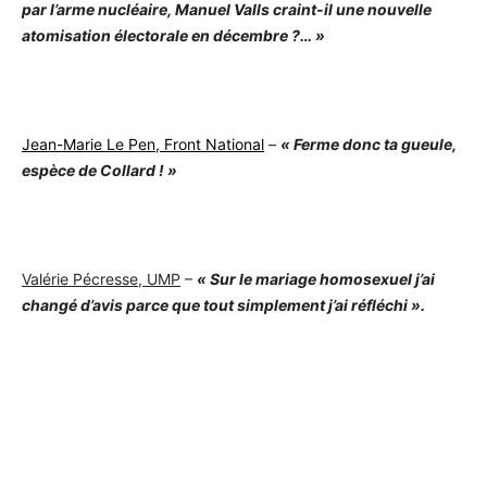
par l’arme nucléaire, Manuel Valls craint-il une nouvelle
atomisation électorale en décembre ?… »
Jean-Marie Le Pen, Front National
–
« Ferme donc ta gueule,
espèce de Collard ! »
Valérie Pécresse, UMP
–
« Sur le mariage homosexuel j’ai
changé d’avis parce que tout simplement j’ai réfléchi ».