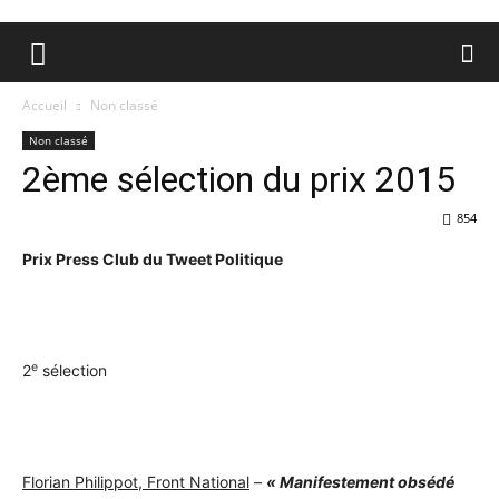
Accueil
Non classé
Non classé
2ème sélection du prix 2015
854
Prix Press Club du Tweet Politique
e
2
sélection
Florian Philippot, Front National
–
« Manifestement obsédé