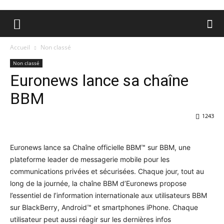
Accueil
Non classé
Non classé
Euronews lance sa chaîne
BBM
1243
Euronews lance sa Chaîne officielle BBM™ sur BBM, une
plateforme leader de messagerie mobile pour les
communications privées et sécurisées. Chaque jour, tout au
long de la journée, la chaîne BBM d’Euronews propose
l’essentiel de l’information internationale aux utilisateurs BBM
sur BlackBerry, Android™ et smartphones iPhone. Chaque
utilisateur peut aussi réagir sur les dernières infos