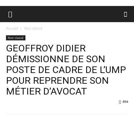
Accueil
Non classé
Non classé
GEOFFROY DIDIER
DÉMISSIONNE DE SON
POSTE DE CADRE DE L’UMP
POUR REPRENDRE SON
MÉTIER D’AVOCAT
894
Facebook
X
Pinterest
WhatsA