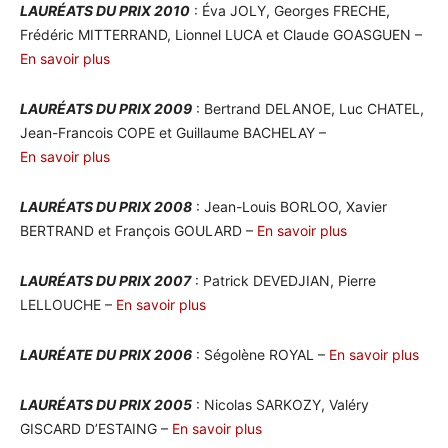
LAURÉATS DU PRIX 2010
: Éva JOLY, Georges FRECHE,
Frédéric MITTERRAND, Lionnel LUCA et Claude GOASGUEN –
En savoir plus
LAURÉATS DU PRIX 2009
: Bertrand DELANOE, Luc CHATEL,
Jean-Francois COPE et Guillaume BACHELAY –
En savoir plus
LAURÉATS DU PRIX 2008
: Jean-Louis BORLOO, Xavier
BERTRAND et François GOULARD –
En savoir plus
LAURÉATS DU PRIX 2007
: Patrick DEVEDJIAN, Pierre
LELLOUCHE –
En savoir plus
LAURÉATE DU PRIX 2006
: Ségolène ROYAL –
En savoir plus
LAURÉATS DU PRIX 2005
: Nicolas SARKOZY, Valéry
GISCARD D’ESTAING –
En savoir plus