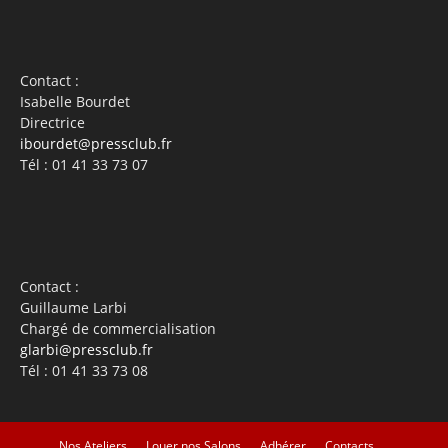
Contact :
Isabelle Bourdet
Directrice
ibourdet@pressclub.fr
Tél : 01 41 33 73 07
Contact :
Guillaume Larbi
Chargé de commercialisation
glarbi@pressclub.fr
Tél : 01 41 33 73 08
Nos Ateliers
Louer nos Salons
Adhérer
Contacts