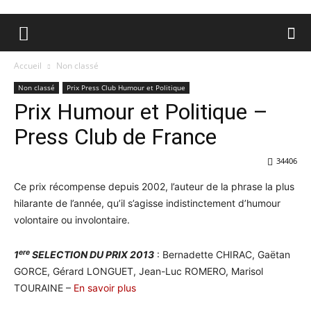
Accueil
Non classé
Non classé
Prix Press Club Humour et Politique
Prix Humour et Politique –
Press Club de France
34406
Ce prix récompense depuis 2002, l’auteur de la phrase la plus
hilarante de l’année, qu’il s’agisse indistinctement d’humour
volontaire ou involontaire.
ere
1
SELECTION DU PRIX 2013
: Bernadette CHIRAC, Gaëtan
GORCE, Gérard LONGUET, Jean-Luc ROMERO, Marisol
TOURAINE –
En savoir plus