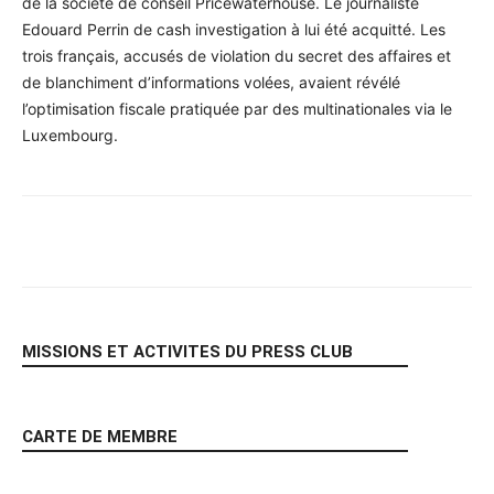
de la société de conseil Pricewaterhouse. Le journaliste
Edouard Perrin de cash investigation à lui été acquitté. Les
trois français, accusés de violation du secret des affaires et
de blanchiment d’informations volées, avaient révélé
l’optimisation fiscale pratiquée par des multinationales via le
Luxembourg.
Facebook
X
Pinterest
WhatsA
MISSIONS ET ACTIVITES DU PRESS CLUB
CARTE DE MEMBRE