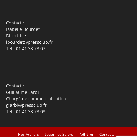
Contact :
Isabelle Bourdet
Directrice
ibourdet@pressclub.fr
Tél : 01 41 33 73 07
Contact :
Guillaume Larbi
Chargé de commercialisation
glarbi@pressclub.fr
Tél : 01 41 33 73 08
Nos Ateliers
Louer nos Salons
Adhérer
Contacts