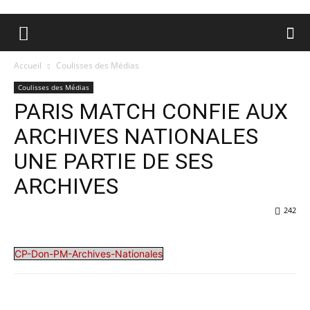
Accueil
Coulisses des Médias
Coulisses des Médias
PARIS MATCH CONFIE AUX
ARCHIVES NATIONALES
UNE PARTIE DE SES
ARCHIVES
242
CP-Don-PM-Archives-Nationales
Facebook
X
Pinterest
WhatsA