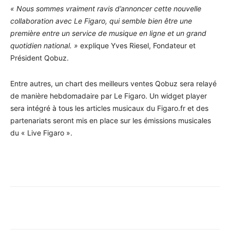
« Nous sommes vraiment ravis d’annoncer cette nouvelle
collaboration avec Le Figaro, qui semble bien être une
première entre un service de musique en ligne et un grand
quotidien national. »
explique Yves Riesel, Fondateur et
Président Qobuz.
Entre autres, un chart des meilleurs ventes Qobuz sera relayé
de manière hebdomadaire par Le Figaro. Un widget player
sera intégré à tous les articles musicaux du Figaro.fr et des
partenariats seront mis en place sur les émissions musicales
du « Live Figaro ».
Facebook
X
Pinterest
WhatsA