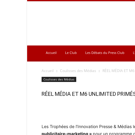
Press
Club
Accueil
Le Club
Les Débats du Press Club
L
Accueil
Coulisses des Médias
RÉEL MÉDIA ET M6
Coulisses des Médias
RÉEL MÉDIA ET M6 UNLIMITED PRIMÉ
Les Trophées de l’Innovation Presse & Médias le
publicitaire-marketing »
pour un programme de