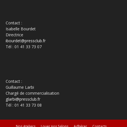
Contact :
Isabelle Bourdet
Directrice
ibourdet@pressclub.fr
Tél : 01 41 33 73 07
Contact :
Guillaume Larbi
Chargé de commercialisation
glarbi@pressclub.fr
Tél : 01 41 33 73 08
Nos Ateliers
Louer nos Salons
Adhérer
Contacts