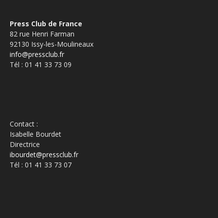
Press Club de France
82 rue Henri Farman
92130 Issy-les-Moulineaux
info@pressclub.fr
Tél : 01 41 33 73 09
Contact :
Isabelle Bourdet
Directrice
ibourdet@pressclub.fr
Tél : 01 41 33 73 07