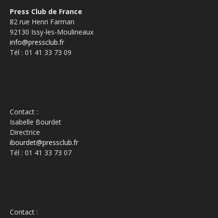
Press Club de France
82 rue Henri Farman
92130 Issy-les-Moulineaux
info@pressclub.fr
Tél : 01 41 33 73 09
Contact :
Isabelle Bourdet
Directrice
ibourdet@pressclub.fr
Tél : 01 41 33 73 07
Contact :