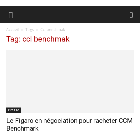
Accueil
Tags
Ccl benchmak
Tag: ccl benchmak
Presse
Le Figaro en négociation pour racheter CCM
Benchmark