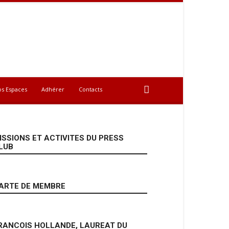
os Espaces
Adhérer
Contacts
ISSIONS ET ACTIVITES DU PRESS
LUB
ARTE DE MEMBRE
RANCOIS HOLLANDE, LAUREAT DU