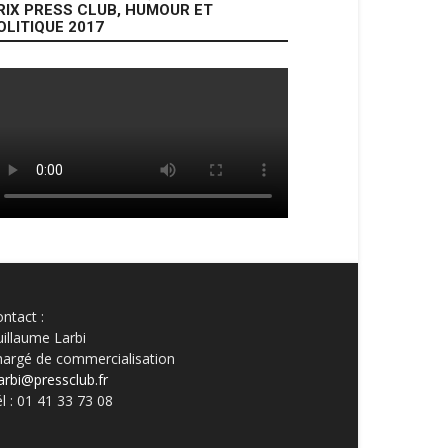
RIX PRESS CLUB, HUMOUR ET
OLITIQUE 2017
ntact :
illaume Larbi
argé de commercialisation
arbi@pressclub.fr
l : 01 41 33 73 08