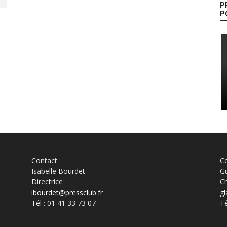
P
P
Contact :
Co
Isabelle Bourdet
Gu
Directrice
Ch
ibourdet@pressclub.fr
gl
Tél : 01 41 33 73 07
Té