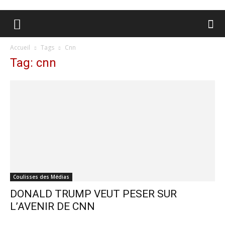
Accueil
Tags
Cnn
Tag: cnn
Coulisses des Médias
DONALD TRUMP VEUT PESER SUR
L’AVENIR DE CNN