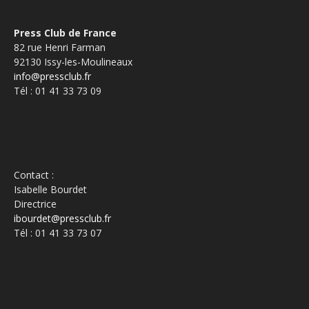
Press Club de France
82 rue Henri Farman
92130 Issy-les-Moulineaux
info@pressclub.fr
Tél : 01 41 33 73 09
Contact :
Isabelle Bourdet
Directrice
ibourdet@pressclub.fr
Tél : 01 41 33 73 07