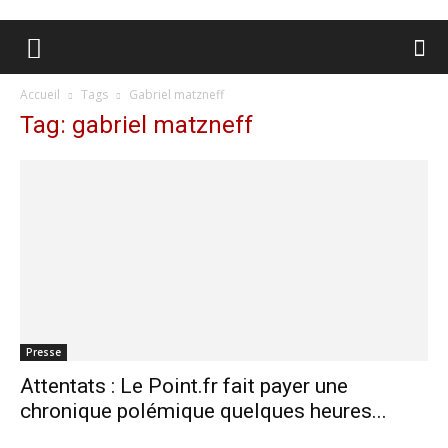
Accueil
Tags
Gabriel matzneff
Tag: gabriel matzneff
Presse
Attentats : Le Point.fr fait payer une
chronique polémique quelques heures...