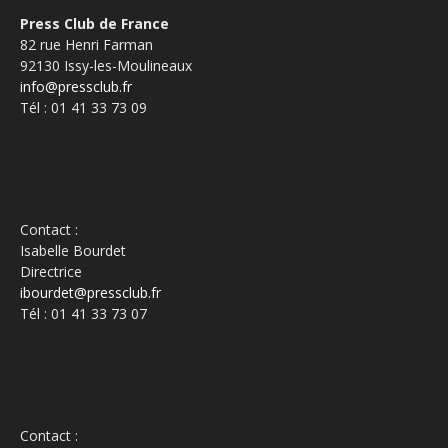
Press Club de France
82 rue Henri Farman
92130 Issy-les-Moulineaux
info@pressclub.fr
Tél : 01 41 33 73 09
Contact :
Isabelle Bourdet
Directrice
ibourdet@pressclub.fr
Tél : 01 41 33 73 07
Contact :