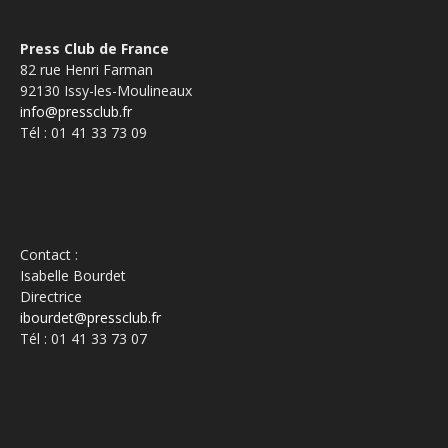
Press Club de France
82 rue Henri Farman
92130 Issy-les-Moulineaux
info@pressclub.fr
Tél : 01 41 33 73 09
Contact :
Isabelle Bourdet
Directrice
ibourdet@pressclub.fr
Tél : 01 41 33 73 07