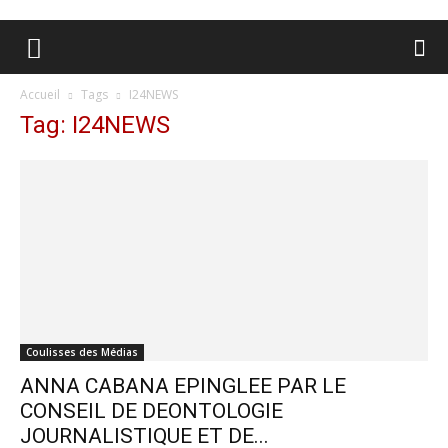
Accueil
Tags
I24NEWS
Tag: I24NEWS
Coulisses des Médias
ANNA CABANA EPINGLEE PAR LE
CONSEIL DE DEONTOLOGIE
JOURNALISTIQUE ET DE...