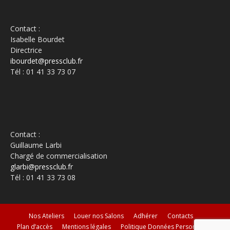
Contact :
Isabelle Bourdet
Directrice
ibourdet@pressclub.fr
Tél : 01 41 33 73 07
Contact :
Guillaume Larbi
Chargé de commercialisation
glarbi@pressclub.fr
Tél : 01 41 33 73 08
Nos Ateliers
Louer nos Salons
Adhérer
Contacts
Plan d’accès
Mentions légales
Politique Données Personnelles