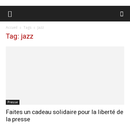
Accueil
Tags
Jazz
Tag: jazz
Presse
Faites un cadeau solidaire pour la liberté de
la presse