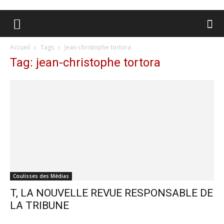
Accueil
Tags
Jean-christophe tortora
Tag: jean-christophe tortora
Coulisses des Médias
T, LA NOUVELLE REVUE RESPONSABLE DE
LA TRIBUNE