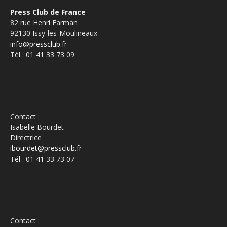
Press Club de France
82 rue Henri Farman
92130 Issy-les-Moulineaux
info@pressclub.fr
Tél : 01 41 33 73 09
Contact :
Isabelle Bourdet
Directrice
ibourdet@pressclub.fr
Tél : 01 41 33 73 07
Contact :