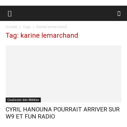
Accueil
Tags
Karine lemarchand
Tag: karine lemarchand
Coulisses des Médias
CYRIL HANOUNA POURRAIT ARRIVER SUR
W9 ET FUN RADIO