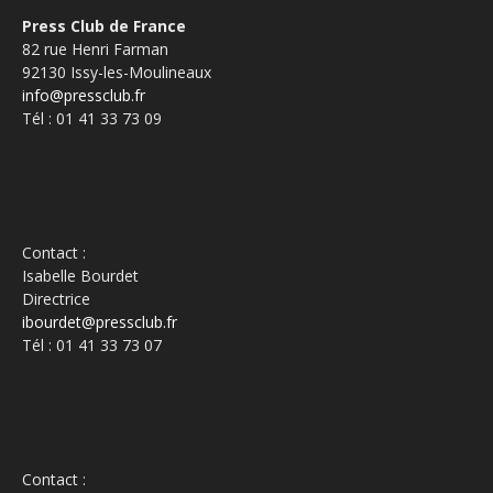
Press Club de France
82 rue Henri Farman
92130 Issy-les-Moulineaux
info@pressclub.fr
Tél : 01 41 33 73 09
Contact :
Isabelle Bourdet
Directrice
ibourdet@pressclub.fr
Tél : 01 41 33 73 07
Contact :