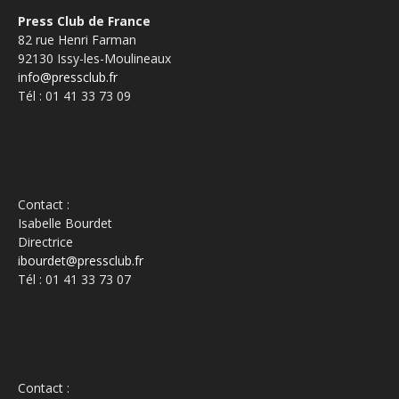
Press Club de France
82 rue Henri Farman
92130 Issy-les-Moulineaux
info@pressclub.fr
Tél : 01 41 33 73 09
Contact :
Isabelle Bourdet
Directrice
ibourdet@pressclub.fr
Tél : 01 41 33 73 07
Contact :