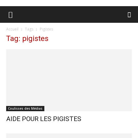
Accueil
Tags
Pigistes
Tag: pigistes
Coulisses des Médias
AIDE POUR LES PIGISTES