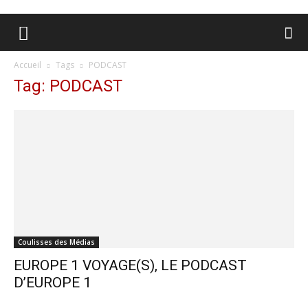
Accueil
Tags
PODCAST
Tag: PODCAST
Coulisses des Médias
EUROPE 1 VOYAGE(S), LE PODCAST
D’EUROPE 1