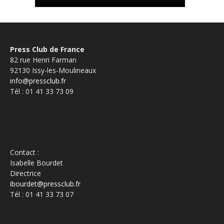
Press Club de France
82 rue Henri Farman
92130 Issy-les-Moulineaux
info@pressclub.fr
Tél : 01 41 33 73 09
Contact :
Isabelle Bourdet
Directrice
ibourdet@pressclub.fr
Tél : 01 41 33 73 07