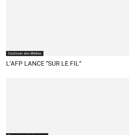
Coulisses des Médias
L’AFP LANCE “SUR LE FIL”