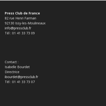
Press Club de France
82 rue Henri Farman
92130 Issy-les-Moulineaux
info@pressclub.fr
Tél : 01 41 33 73 09
Contact :
Isabelle Bourdet
Directrice
ibourdet@pressclub.fr
Tél : 01 41 33 73 07