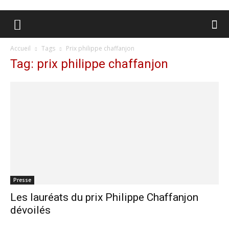
Accueil
Tags
Prix philippe chaffanjon
Tag: prix philippe chaffanjon
Presse
Les lauréats du prix Philippe Chaffanjon
dévoilés