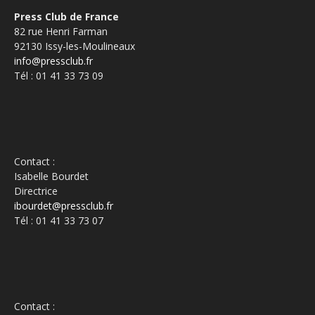
Press Club de France
82 rue Henri Farman
92130 Issy-les-Moulineaux
info@pressclub.fr
Tél : 01 41 33 73 09
Contact :
Isabelle Bourdet
Directrice
ibourdet@pressclub.fr
Tél : 01 41 33 73 07
Contact :